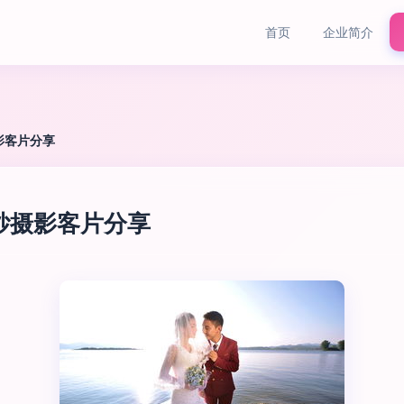
首页
企业简介
影客片分享
纱摄影客片分享