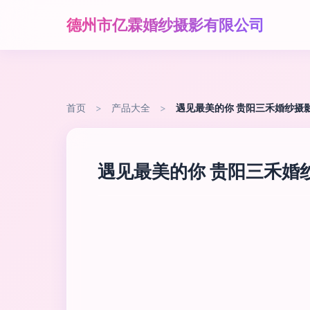
德州市亿霖婚纱摄影有限公司
首页
>
产品大全
>
遇见最美的你 贵阳三禾婚纱摄
遇见最美的你 贵阳三禾婚