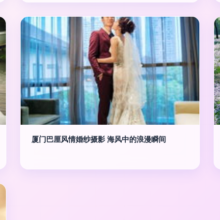
厦门巴厘风情婚纱摄影 海风中的浪漫瞬间