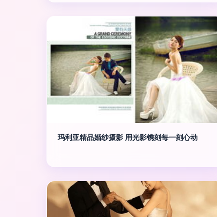
玛利亚精品婚纱摄影 用光影镌刻每一刻心动