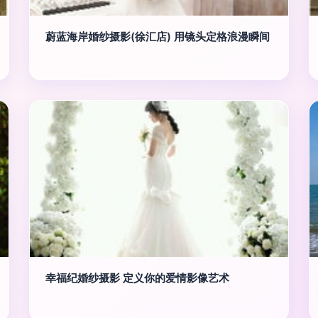
蔚蓝海岸婚纱摄影(徐汇店) 用镜头定格浪漫瞬间
幸福纪婚纱摄影 定义你的爱情影像艺术