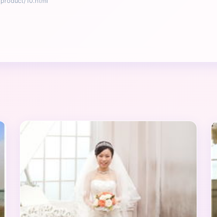
oduct/10.html