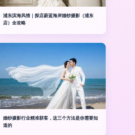
浦东滨海风情｜探店蔚蓝海岸婚纱摄影（浦东
店）全攻略
婚纱摄影行业精准获客，这三个方法是你需要知
道的