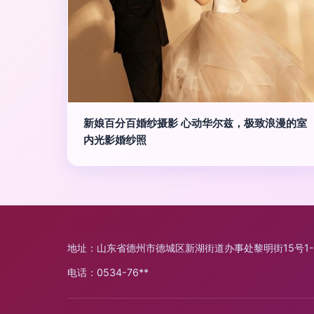
新娘百分百婚纱摄影 心动华尔兹，极致浪漫的室
内光影婚纱照
地址：山东省德州市德城区新湖街道办事处黎明街15号1-
电话：0534-76**